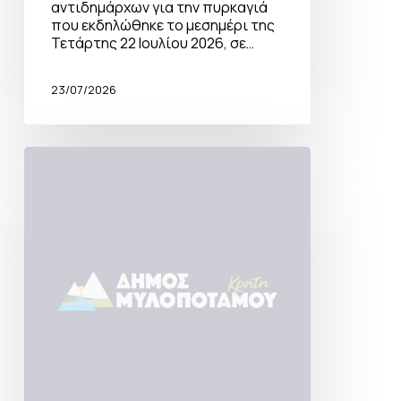
αντιδημάρχων για την πυρκαγιά
που εκδηλώθηκε το μεσημέρι της
Τετάρτης 22 Ιουλίου 2026, σε…
23/07/2026
Εκδήλωση
την
Κυριακή
2
Αυγούστου
2026
στον
Ι.
Ν.
Αγίου
Γερασίμου
στο
Χουμέρι