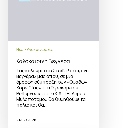
Νέα - Ανακοινώσεις
Καλοκαιρινή Βεγγέρα
Σας καλούμε στη 2 η «Καλοκαιρινή
Βεγγέρα» μας όπου, σε μια
όμορφη σύμπραξη των «Ομάδων
Χορωδίας» του Γηροκομείου
Ρεθύμνου και του Κ.Α.Π.Η. Δήμου
Μυλοποτάμου θα θυμηθούμε τα
παλιά και θα…
21/07/2026