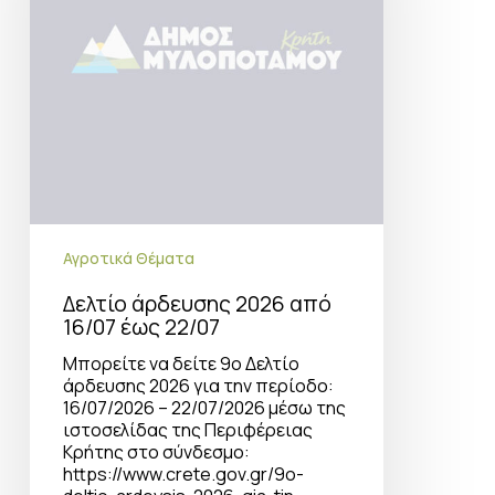
22/07
Αγροτικά Θέματα
Δελτίο άρδευσης 2026 από
16/07 έως 22/07
Μπορείτε να δείτε 9ο Δελτίο
άρδευσης 2026 για την περίοδο:
16/07/2026 – 22/07/2026 μέσω της
ιστοσελίδας της Περιφέρειας
Κρήτης στο σύνδεσμο:
https://www.crete.gov.gr/9o-