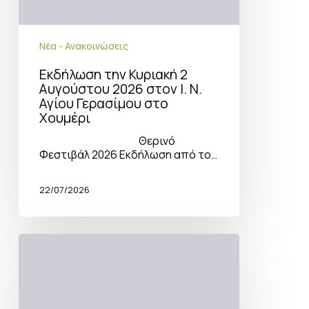
Νέα - Ανακοινώσεις
Εκδήλωση την Κυριακή 2
Αυγούστου 2026 στον Ι. Ν.
Αγίου Γερασίμου στο
Χουμέρι
Θερινό
Φεστιβάλ 2026 Εκδήλωση από το…
22/07/2026
Κατάθεση
αιτήσεων
ένταξης
στην
παρέμβαση