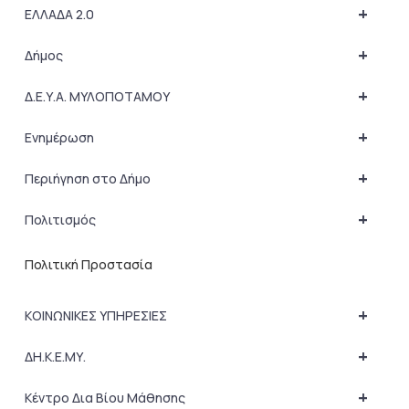
+
ΕΛΛΑΔΑ 2.0
+
Δήμος
+
Δ.Ε.Υ.Α. ΜΥΛΟΠΟΤΑΜΟΥ
+
Ενημέρωση
+
Περιήγηση στο Δήμο
+
Πολιτισμός
Πολιτική Προστασία
+
ΚΟΙΝΩΝΙΚΕΣ ΥΠΗΡΕΣΙΕΣ
+
ΔΗ.Κ.Ε.ΜΥ.
+
Κέντρο Δια Βίου Μάθησης