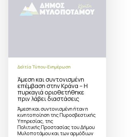
Η
πυρκαγιά
οριοθετήθηκε
πριν
λάβει
διαστάσεις
Δελτία Τύπου-Ενημέρωση
Άμεση και συντονισμένη
επέμβαση στην Κράνα – Η
πυρκαγιά οριοθετήθηκε
πριν λάβει διαστάσεις
Άμεση και συντονισμένη ήταν η
κινητοποίηση της Πυροσβεστικής
Υπηρεσίας, της
Πολιτικής Προστασίας του Δήμου
Μυλοποτάμου και των αρμόδιων