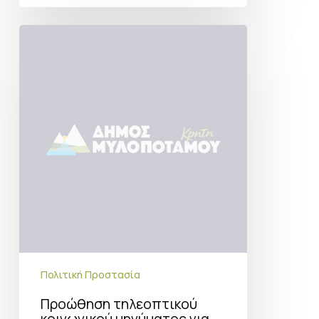
Προώθηση
τηλεοπτικού
κοινωνικού
μηνύματος
για
ασπίδα
προστασίας
στην
κλιματική
κρίση
Πολιτική Προστασία
Προώθηση τηλεοπτικού
κοινωνικού μηνύματος για