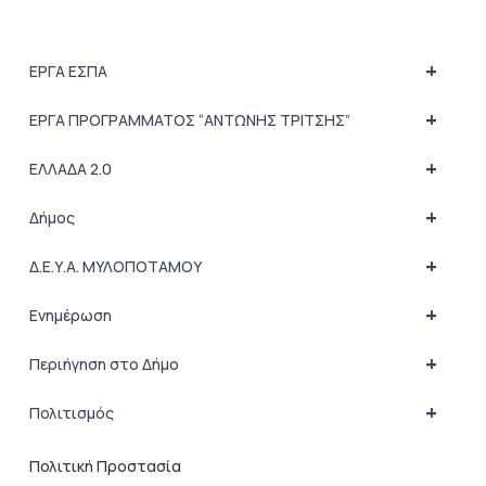
+
ΕΡΓΑ ΕΣΠΑ
+
ΕΡΓΑ ΠΡΟΓΡΑΜΜΑΤΟΣ “ΑΝΤΩΝΗΣ ΤΡΙΤΣΗΣ”
+
ΕΛΛΑΔΑ 2.0
+
Δήμος
+
Δ.Ε.Υ.Α. ΜΥΛΟΠΟΤΑΜΟΥ
+
Ενημέρωση
+
Περιήγηση στο Δήμο
+
Πολιτισμός
Πολιτική Προστασία