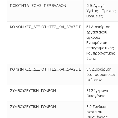
ΠΟΙΟΤΗΤΑ_ΖΩΗΣ_ΠΕΡΙΒΑΛΛΟΝ
2.9. Αγωγή
Υγείας – Πρώτες
Βοήθειες
ΚΟΙΝΩΝΙΚΕΣ_ΔΕΞΙΟΤΗΤΕΣ_ΚΑΙ_ΔΡΑΣΕΙΣ
5.1 Διαχείριση
εργασιακού
άγχους/
Εναρμόνιση
επαγγελματικής
και προσωπικής
ζωής
ΚΟΙΝΩΝΙΚΕΣ_ΔΕΞΙΟΤΗΤΕΣ_ΚΑΙ_ΔΡΑΣΕΙΣ
5.5 Διαχείριση
διαπροσωπικών
σχέσεων
ΣΥΜΒΟΥΛΕΥΤΙΚΗ_ΓΟΝΕΩΝ
8.1 Σύγχρονη
Οικογένεια
ΣΥΜΒΟΥΛΕΥΤΙΚΗ_ΓΟΝΕΩΝ
8.2 Σύνδεση
σχολείου-
Οικογένειας