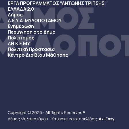
ΕΡΓΑ ΠΡΟΓΡΑΜΜΑΤΟΣ “ΑΝΤΩΝΗΣ ΤΡΙΤΣΗΣ”
ΕΛΛΑΔΑ 2.0
Δήμος
Δ.Ε.Υ.Α. ΜΥΛΟΠΟΤΑΜΟΥ
Ενημέρωση
Περιήγηση στο Δήμο
Πολιτισμός
ΔΗ.Κ.Ε.ΜΥ.
Πολιτική Προστασία
Κέντρο Δια Βίου Μάθησης
Copyright © 2026 - All Rights Reserved®
Δήμος Μυλοποτάμου - Κατασκευή ιστοσελίδας:
Ax-Easy