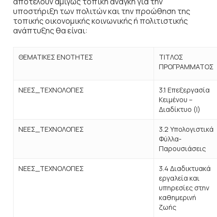
αποτελούν αμιγώς τοπική ανάγκη για την
υποστήριξη των πολιτών και την προώθηση της
τοπικής οικονομικής κοινωνικής ή πολιτιστικής
ανάπτυξης θα είναι:
ΘΕΜΑΤΙΚΕΣ ΕΝΟΤΗΤΕΣ
ΤΙΤΛΟΣ
ΠΡΟΓΡΑΜΜΑΤΟΣ
ΝΕΕΣ_ΤΕΧΝΟΛΟΓΙΕΣ
3.1 Επεξεργασία
Κειμένου –
Διαδίκτυο (Ι)
ΝΕΕΣ_ΤΕΧΝΟΛΟΓΙΕΣ
3.2 Υπολογιστικά
Φύλλα-
Παρουσιάσεις
ΝΕΕΣ_ΤΕΧΝΟΛΟΓΙΕΣ
3.4 Διαδικτυακά
εργαλεία και
υπηρεσίες στην
καθημερινή
ζωής