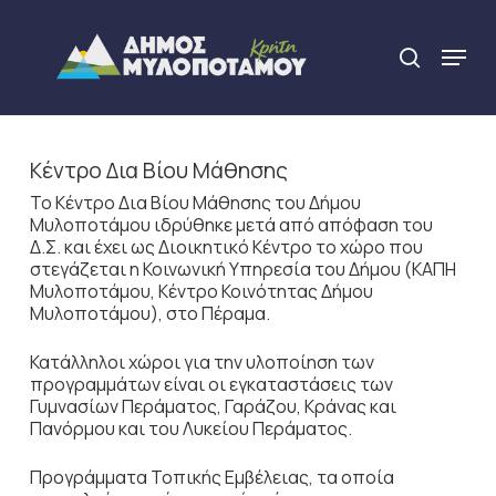
Skip
to
Menu
search
main
Close
content
Menu
Κέντρο Δια Βίου Μάθησης
Το Κέντρο Δια Βίου Μάθησης του Δήμου
Μυλοποτάμου ιδρύθηκε μετά από απόφαση του
Δ.Σ. και έχει ως Διοικητικό Κέντρο το χώρο που
στεγάζεται η Κοινωνική Υπηρεσία του Δήμου (ΚΑΠΗ
Μυλοποτάμου, Κέντρο Κοινότητας Δήμου
Μυλοποτάμου), στο Πέραμα.
Κατάλληλοι χώροι για την υλοποίηση των
προγραμμάτων είναι οι εγκαταστάσεις των
Γυμνασίων Περάματος, Γαράζου, Κράνας και
Πανόρμου και του Λυκείου Περάματος.
Προγράμματα Τοπικής Εμβέλειας, τα οποία