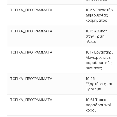
ΤΟΠΙΚΑ_ΠΡΟΓΡΑΜΜΑΤΑ
10.56 Εργαστήρι
Δημιουργίας
κοσμήματος
ΤΟΠΙΚΑ_ΠΡΟΓΡΑΜΜΑΤΑ
10.15 Άθληση
στην Τρίτη
ηλικία
ΤΟΠΙΚΑ_ΠΡΟΓΡΑΜΜΑΤΑ
10.17 Εργαστήρι
Μαγειρικής με
παραδοσιακές
συνταγές
ΤΟΠΙΚΑ_ΠΡΟΓΡΑΜΜΑΤΑ
10.45
Εξαρτήσεις και
Πρόληψη
ΤΟΠΙΚΑ_ΠΡΟΓΡΑΜΜΑΤΑ
10.61 Τοπικοί
παραδοσιακοί
χοροί