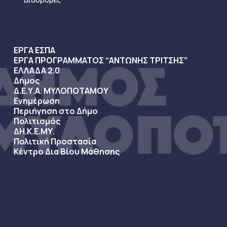
ΕΡΓΑ ΕΣΠΑ
ΕΡΓΑ ΠΡΟΓΡΑΜΜΑΤΟΣ “ΑΝΤΩΝΗΣ ΤΡΙΤΣΗΣ”
ΕΛΛΑΔΑ 2.0
Δήμος
Δ.Ε.Υ.Α. ΜΥΛΟΠΟΤΑΜΟΥ
Ενημέρωση
Περιήγηση στο Δήμο
Πολιτισμός
ΔΗ.Κ.Ε.ΜΥ.
Πολιτική Προστασία
Κέντρο Δια Βίου Μάθησης