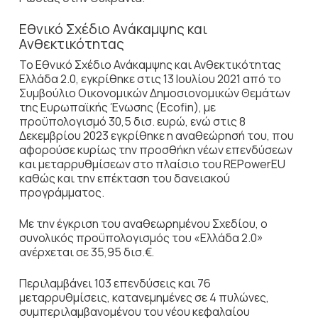
Εθνικό Σχέδιο Ανάκαμψης και
Ανθεκτικότητας
Το Εθνικό Σχέδιο Ανάκαμψης και Ανθεκτικότητας
Ελλάδα 2.0, εγκρίθηκε στις 13 Ιουλίου 2021 από το
Συμβούλιο Οικονομικών Δημοσιονομικών Θεμάτων
της Ευρωπαϊκής Ένωσης (Ecofin), με
προϋπολογισμό 30,5 δισ. ευρώ, ενώ στις 8
Δεκεμβρίου 2023 εγκρίθηκε η αναθεώρησή του, που
αφορούσε κυρίως την προσθήκη νέων επενδύσεων
και μεταρρυθμίσεων στο πλαίσιο του REPowerEU
καθώς και την επέκταση του δανειακού
προγράμματος.
Με την έγκριση του αναθεωρημένου Σχεδίου, ο
συνολικός προϋπολογισμός του «Ελλάδα 2.0»
ανέρχεται σε 35,95 δισ.€.
Περιλαμβάνει 103 επενδύσεις και 76
μεταρρυθμίσεις, κατανεμημένες σε 4 πυλώνες,
συμπεριλαμβανομένου του νέου κεφαλαίου