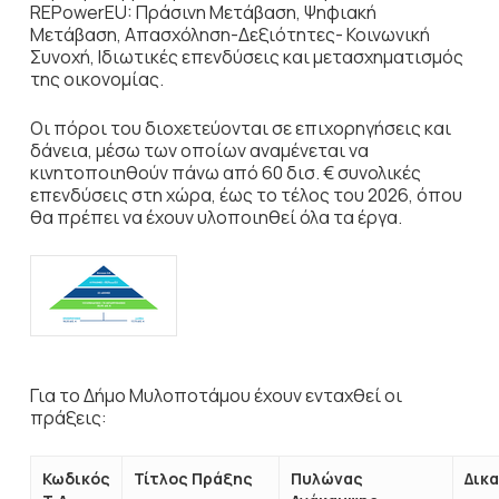
REPowerEU: Πράσινη Μετάβαση, Ψηφιακή
Μετάβαση, Απασχόληση-Δεξιότητες- Κοινωνική
Συνοχή, Ιδιωτικές επενδύσεις και μετασχηματισμός
της οικονομίας.
Οι πόροι του διοχετεύονται σε επιχορηγήσεις και
δάνεια, μέσω των οποίων αναμένεται να
κινητοποιηθούν πάνω από 60 δισ. € συνολικές
επενδύσεις στη χώρα, έως το τέλος του 2026, όπου
θα πρέπει να έχουν υλοποιηθεί όλα τα έργα.
Για το Δήμο Μυλοποτάμου έχουν ενταχθεί οι
πράξεις:
Κωδικός
Τίτλος Πράξης
Πυλώνας
Δικ