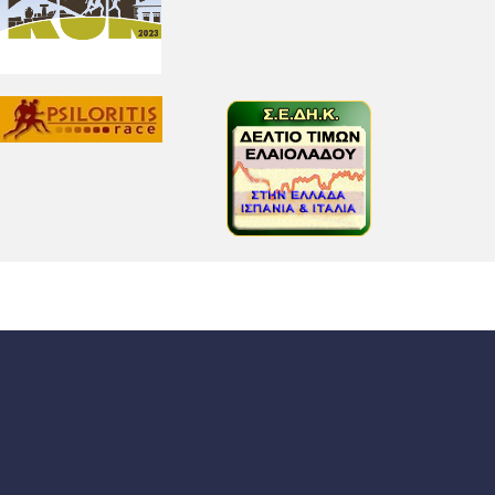
αθαριότητα και την αρχοντιά του. Θα
ξυλοκάµηνα.