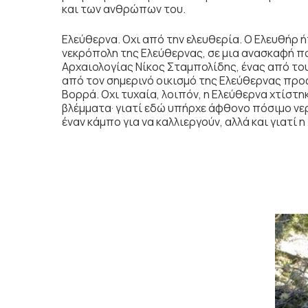
και των ανθρώπων του.
Ελεύθερνα. Οχι από την ελευθερία. Ο Ελευθήρ 
νεκρόπολη της Ελεύθερνας, σε μια ανασκαφή που
Αρχαιολογίας Νίκος Σταμπολίδης, ένας από τ
από τον σημερινό οικισμό της Ελεύθερνας προ
Βορρά. Οχι τυχαία, λοιπόν, η Ελεύθερνα χτίστη
βλέμματα· γιατί εδώ υπήρχε άφθονο πόσιμο νερ
έναν κάμπο για να καλλιεργούν, αλλά και γιατί