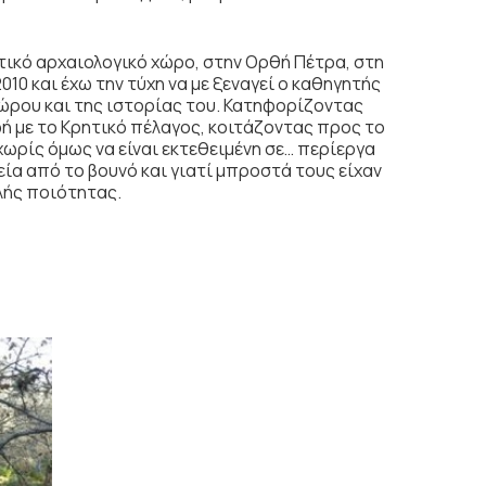
ντικό αρχαιολογικό χώρο, στην Ορθή Πέτρα, στη
10 και έχω την τύχη να με ξεναγεί ο καθηγητής
ρου και της ιστορίας του. Κατηφορίζοντας
ή με το Κρητικό πέλαγος, κοιτάζοντας προς το
 χωρίς όμως να είναι εκτεθειμένη σε… περίεργα
ία από το βουνό και γιατί μπροστά τους είχαν
αλής ποιότητας.