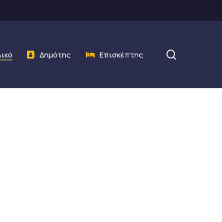
search
λικό
Δημότης
Επισκέπτης