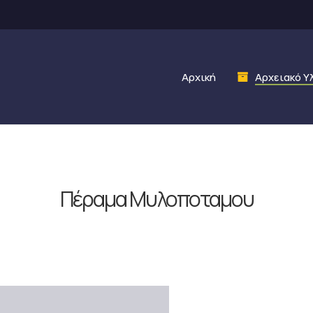
Αρχική
Αρχειακό Υ
Πέραμα Μυλοποταμου