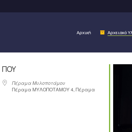
Αρχική
Αρχειακό Υ
ΠΟΎ
Πέραμα Μυλοποτάμου
Πέραμα ΜΥΛΟΠΟΤΑΜΟΥ 4, Πέραμα
γιο Google
iCalendar