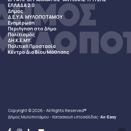
ΕΛΛΑΔΑ 2.0
Δήμος
Δ.Ε.Υ.Α. ΜΥΛΟΠΟΤΑΜΟΥ
Ενημέρωση
Περιήγηση στο Δήμο
Πολιτισμός
ΔΗ.Κ.Ε.ΜΥ.
Πολιτική Προστασία
Κέντρο Δια Βίου Μάθησης
Copyright © 2026 - All Rights Reserved®
Δήμος Μυλοποτάμου - Κατασκευή ιστοσελίδας:
Ax-Easy
facebook
instagram
phone
email