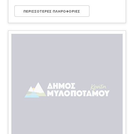
ΠΕΡΙΣΣΌΤΕΡΕΣ ΠΛΗΡΟΦΟΡΊΕΣ