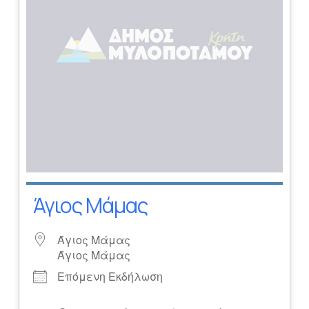
Άγιος Μάμας
Άγιος Μάμας
Άγιος Μάμας
Επόμενη Εκδήλωση