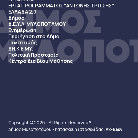
ΕΡΓΑ ΠΡΟΓΡΑΜΜΑΤΟΣ “ΑΝΤΩΝΗΣ ΤΡΙΤΣΗΣ”
ΕΛΛΑΔΑ 2.0
Δήμος
Δ.Ε.Υ.Α. ΜΥΛΟΠΟΤΑΜΟΥ
Ενημέρωση
Περιήγηση στο Δήμο
Πολιτισμός
ΔΗ.Κ.Ε.ΜΥ.
Πολιτική Προστασία
Κέντρο Δια Βίου Μάθησης
Copyright © 2026 - All Rights Reserved®
Δήμος Μυλοποτάμου - Κατασκευή ιστοσελίδας:
Ax-Easy